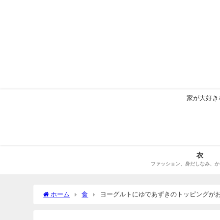
家が大好き
衣
ファッション、身だしなみ、か
ホーム
食
ヨーグルトにゆであずきのトッピングが