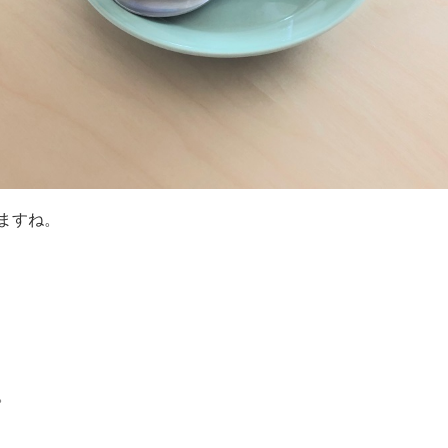
ますね。
。