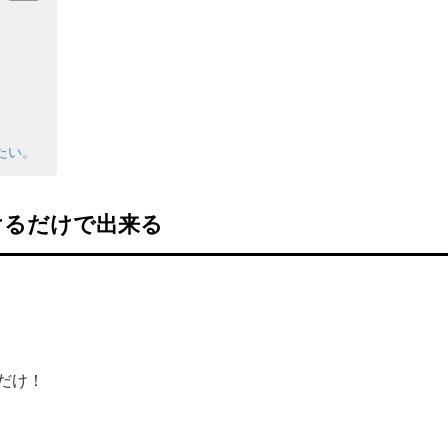
たい。
けるだけで出来る
だけ！