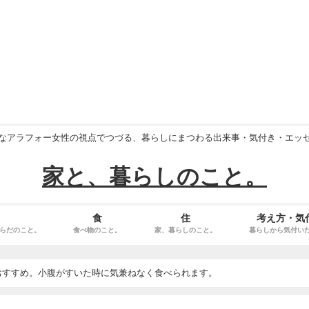
なアラフォー女性の視点でつづる、暮らしにまつわる出来事・気付き・エッ
家と、暮らしのこと。
食
住
考え方・気
らだのこと。
食べ物のこと。
家、暮らしのこと。
暮らしから気付い
おすすめ。小腹がすいた時に気兼ねなく食べられます。