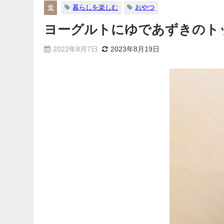
食
暮らしを楽しむ
おやつ
ヨーグルトにゆであずきのト
2022年8月7日
2023年8月19日