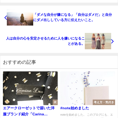
「ダメな自分が嫌になる」「自分はダメだ」と自分
にダメ出ししている方に伝えたいこと。
人は自分の心を安定させるために人を嫌いになるこ
とがある。
おすすめの記事
衣
考え方・気付き
エアークローゼットで届いた洋
#note始めました
服ブランド紹介「Carina
noteを始めました。 このブログにも、エ