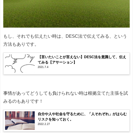
もし、それでも伝えたい時は、DESC法で伝えてみる、という
方法もありです。
【言いたいことが言えない】DESC法を意識して、伝え
てみる【アサーション】
2021.7.4
事情があってどうしても負けられない時は根拠立てた主張を試
みるのもありです！
自分や人や社会を守るために、「人それぞれ」がはらむ
リスクを知っておく。
2022.2.27