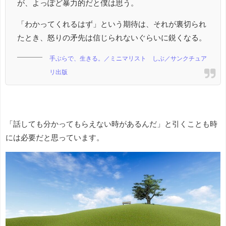
が、よっぽど暴力的だと僕は思う。
「わかってくれるはず」という期待は、それが裏切られ
たとき、怒りの矛先は信じられないぐらいに鋭くなる。
手ぶらで、生きる。／ミニマリスト しぶ／サンクチュア
リ出版
「話しても分かってもらえない時があるんだ」と引くことも時
には必要だと思っています。