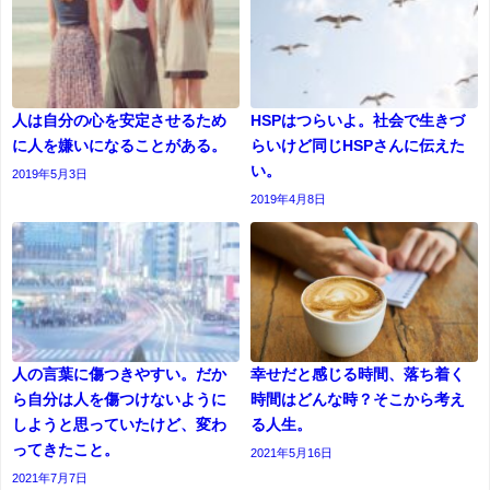
人は自分の心を安定させるため
HSPはつらいよ。社会で生きづ
に人を嫌いになることがある。
らいけど同じHSPさんに伝えた
い。
2019年5月3日
2019年4月8日
人の言葉に傷つきやすい。だか
幸せだと感じる時間、落ち着く
ら自分は人を傷つけないように
時間はどんな時？そこから考え
しようと思っていたけど、変わ
る人生。
ってきたこと。
2021年5月16日
2021年7月7日