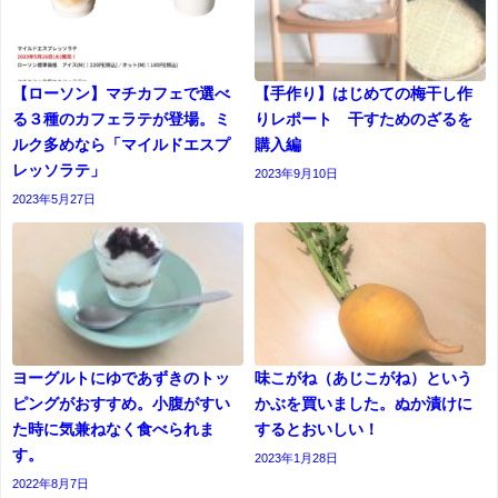
【ローソン】マチカフェで選べ
【手作り】はじめての梅干し作
る３種のカフェラテが登場。ミ
りレポート 干すためのざるを
ルク多めなら「マイルドエスプ
購入編
レッソラテ」
2023年9月10日
2023年5月27日
ヨーグルトにゆであずきのトッ
味こがね（あじこがね）という
ピングがおすすめ。小腹がすい
かぶを買いました。ぬか漬けに
た時に気兼ねなく食べられま
するとおいしい！
す。
2023年1月28日
2022年8月7日