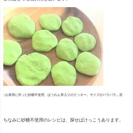
↑お昼用に作った砂糖不使用、ほうれん草入りのクッキー。サイズがバラバラ…笑
ちなみに砂糖不使用のレシピは、探せばけっこうあります。