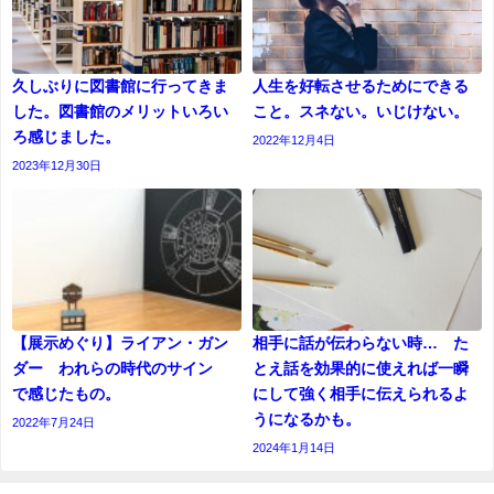
久しぶりに図書館に行ってきま
人生を好転させるためにできる
した。図書館のメリットいろい
こと。スネない。いじけない。
ろ感じました。
2022年12月4日
2023年12月30日
【展示めぐり】ライアン・ガン
相手に話が伝わらない時… た
ダー われらの時代のサイン
とえ話を効果的に使えれば一瞬
で感じたもの。
にして強く相手に伝えられるよ
うになるかも。
2022年7月24日
2024年1月14日