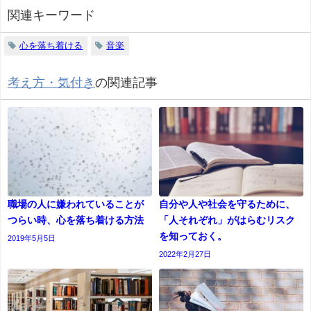
関連キーワード
心を落ち着ける
音楽
考え方・気付き
の関連記事
職場の人に嫌われていることが
自分や人や社会を守るために、
つらい時、心を落ち着ける方法
「人それぞれ」がはらむリスク
を知っておく。
2019年5月5日
2022年2月27日