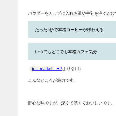
パウダーをカップに入れお湯や牛乳を注ぐだけ
たった5秒で本格コーヒーが味わえる
いつでもどこでも本格カフェ気分
（
inic-market HP
より引用）
こんなところが魅力です。
肝心な味ですが、深くて濃くておいしいです。