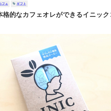
カフェ
ギフト
本格的なカフェオレができるイニック