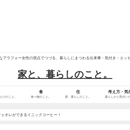
なアラフォー女性の視点でつづる、暮らしにまつわる出来事・気付き・エッ
家と、暮らしのこと。
食
住
考え方・気
らだのこと。
食べ物のこと。
家、暮らしのこと。
暮らしから気付い
フェオレができるイニックコーヒー！