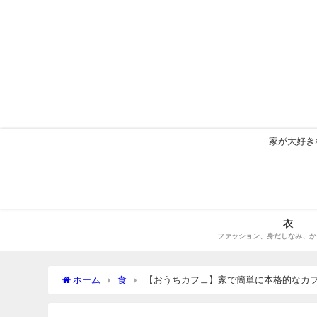
家が大好き
衣
ファッション、身だしなみ、か
ホーム
食
【おうちカフェ】家で簡単に本格的なカ