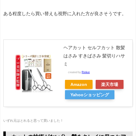
ある程度したら買い替えも視野に入れた方が良さそうです。
ヘアカット セルフカット 散髪
はさみ すきばさみ 髪切りハサ
ミ
created by
Rinker
Amazon
楽天市場
Yahooショッピング
いずれ元はとれると思って買いました！