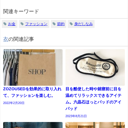
関連キーワード
お金
ファッション
節約
身だしなみ
衣
の関連記事
ZOZOUSEDを効果的に取り入れ
目を酷使した時や就寝前に目を
て、ファッションを楽しむ。
温めてリラックスできるアイテ
ム。六晶石ほっとパッドのアイ
2022年2月20日
パッド
2023年8月21日