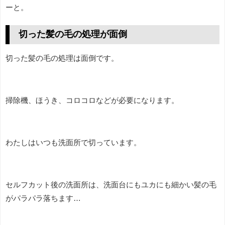
ーと。
切った髪の毛の処理が面倒
切った髪の毛の処理は面倒です。
掃除機、ほうき、コロコロなどが必要になります。
わたしはいつも洗面所で切っています。
セルフカット後の洗面所は、洗面台にもユカにも細かい髪の毛
がパラパラ落ちます…