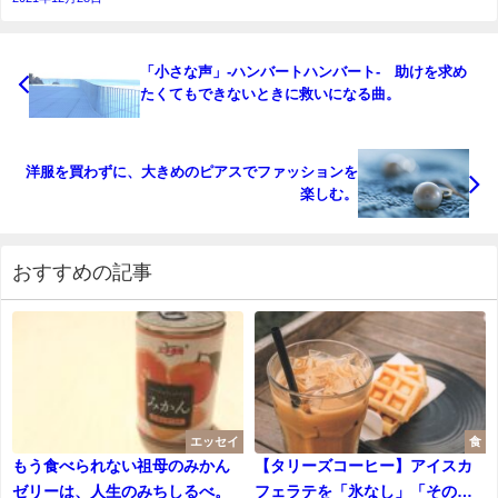
「小さな声」-ハンバートハンバート- 助けを求め
たくてもできないときに救いになる曲。
洋服を買わずに、大きめのピアスでファッションを
楽しむ。
おすすめの記事
エッセイ
食
もう食べられない祖母のみかん
【タリーズコーヒー】アイスカ
ゼリーは、人生のみちしるべ。
フェラテを「氷なし」「その分