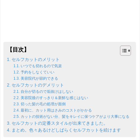
【目次】
セルフカットのメリット
いつでも切れるので気楽
予約をしなくていい
美容院代が節約できる
セルフカットのデメリット
自分が切るので垢抜けはしない
美容院後のすっきり＆新鮮な感じはない
切った髪の毛の処理が面倒
最初に、カット用はさみのコストがかかる
カットの技術がない分、髪をキレイに保つケアがより大事になる
セルフカットの定番スタイルが出来てきました。
まとめ。色々あるけどしばらくセルフカットを続けます