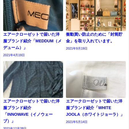
エアークローゼットで届いた洋
衝動買い防止のために「封筒貯
服ブランド紹介「MEDDUM（メ
金」を取り入れています。
デューム）」
2021年9月19日
2021年4月19日
エアークローゼットで届いた洋
エアークローゼットで届いた洋
服ブランド紹介
服ブランド紹介「WHITE
「INNOWAVE（イノウェー
JOOLA（ホワイトジョーラ）」
ブ）」
2021年5月14日
2021年12月28日