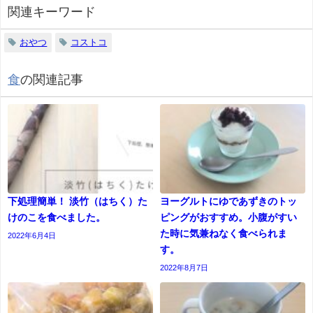
関連キーワード
おやつ
コストコ
食
の関連記事
下処理簡単！ 淡竹（はちく）た
ヨーグルトにゆであずきのトッ
けのこを食べました。
ピングがおすすめ。小腹がすい
た時に気兼ねなく食べられま
2022年6月4日
す。
2022年8月7日