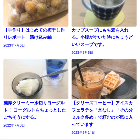
【手作り】はじめての梅干し作
カップスープにもち麦を入れ
りレポート 漬け込み編
る。小腹がすいた時にちょうど
いいスープです。
2023年7月6日
2023年3月5日
濃厚クリーミー水切りヨーグル
【タリーズコーヒー】アイスカ
ト！ ヨーグルトをちょっとした
フェラテを「氷なし」「その分
ごちそうにする。
ミルク多め」で頼むのが気に入
っています
2022年7月3日
2023年5月14日