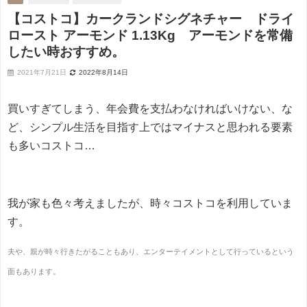
【コストコ】カークランドシグネチャー ドライ
ロースト アーモンド 1.13Kg アーモンドを常備
したい時おすすめ。
2021年7月21日
2022年8月14日
買いすぎてしまう、
年会費を支払わなければいけない、な
ど、
シンプル生活を目指す上では
マイナスと思われる要素
も多いコストコ…
我が家も色々考えましたが、
時々コストコを利用していま
す。
夫や、親が時々行きたがることもあり、エンターテイメントとして行っているという
面もあります。