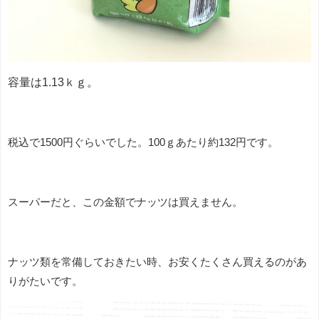
容量は1.13ｋｇ。
税込で1500円ぐらいでした。100ｇあたり約132円です。
スーパーだと、この金額でナッツは買えません。
ナッツ類を常備しておきたい時、お安くたくさん買えるのがあ
りがたいです。