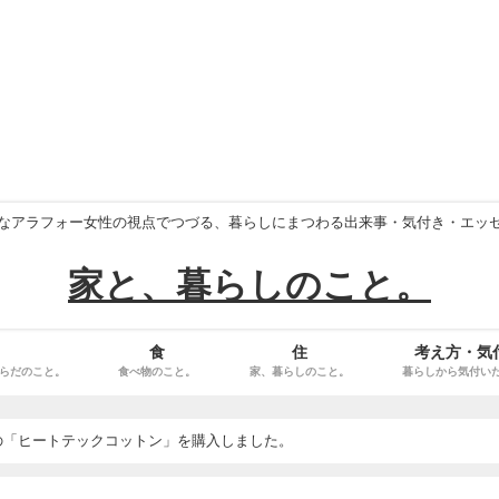
なアラフォー女性の視点でつづる、暮らしにまつわる出来事・気付き・エッ
家と、暮らしのこと。
食
住
考え方・気
らだのこと。
食べ物のこと。
家、暮らしのこと。
暮らしから気付い
の「ヒートテックコットン」を購入しました。