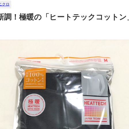
ニクロ
新調！極暖の「ヒートテックコットン