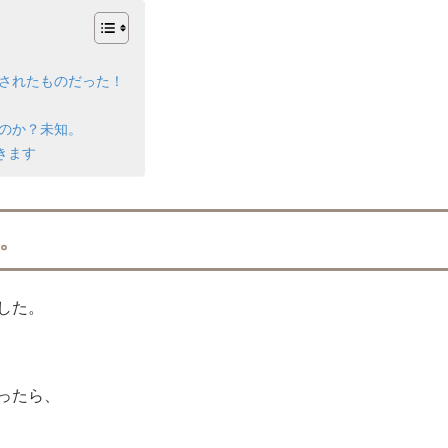
売されたものだった！
つのか？未知。
きます
。
した。
ったら、