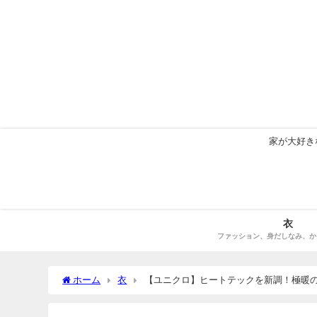
家が大好き
衣
ファッション、身だしなみ、か
ホーム
衣
【ユニクロ】ヒートテックを新調！極暖