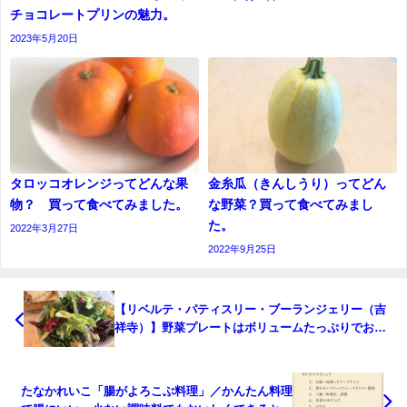
チョコレートプリンの魅力。
2023年5月20日
タロッコオレンジってどんな果
金糸瓜（きんしうり）ってどん
物？ 買って食べてみました。
な野菜？買って食べてみまし
た。
2022年3月27日
2022年9月25日
【リベルテ・パティスリー・ブーランジェリー（吉
祥寺）】野菜プレートはボリュームたっぷりでおす
すめ
たなかれいこ「腸がよろこぶ料理」／かんたん料理