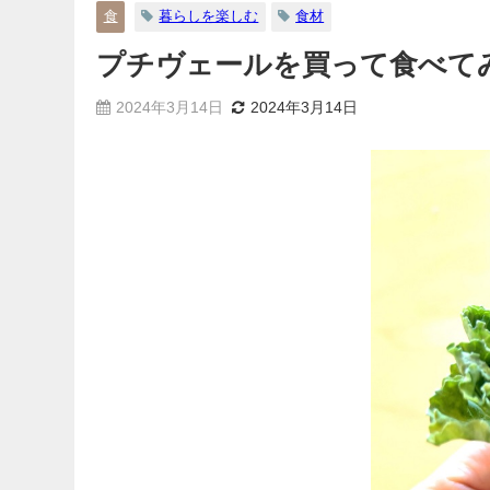
食
暮らしを楽しむ
食材
プチヴェールを買って食べて
2024年3月14日
2024年3月14日