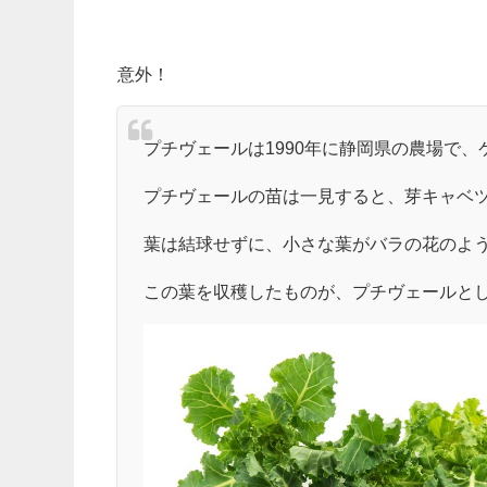
意外！
プチヴェールは1990年に静岡県の農場で
プチヴェールの苗は一見すると、芽キャベ
葉は結球せずに、小さな葉がバラの花のよ
この葉を収穫したものが、プチヴェールと