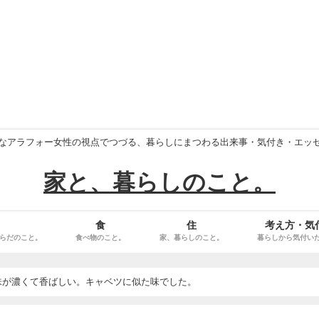
なアラフォー女性の視点でつづる、暮らしにまつわる出来事・気付き・エッ
家と、暮らしのこと。
食
住
考え方・気
らだのこと。
食べ物のこと。
家、暮らしのこと。
暮らしから気付い
味が濃くて香ばしい。キャベツに似た味でした。