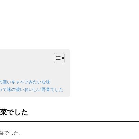
の濃いキャベツみたいな味
って味の濃いおいしい野菜でした
野菜でした
菜でした。