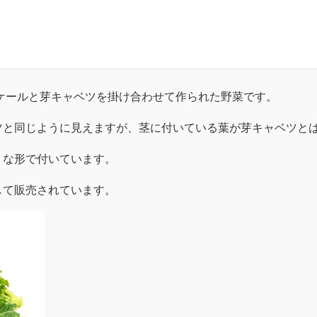
、ケールと芽キャベツを掛け合わせて作られた野菜です。
ツと同じように見えますが、茎に付いている葉が芽キャベツと
うな形で付いています。
して販売されています。