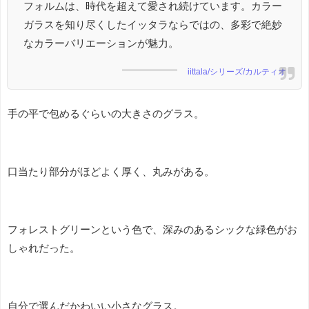
フォルムは、時代を超えて愛され続けています。カラー
ガラスを知り尽くしたイッタラならではの、多彩で絶妙
なカラーバリエーションが魅力。
iittala/シリーズ/カルティオ
手の平で包めるぐらいの大きさのグラス。
口当たり部分がほどよく厚く、丸みがある。
フォレストグリーンという色で、深みのあるシックな緑色がお
しゃれだった。
自分で選んだかわいい小さなグラス。