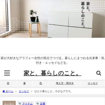
家が大好きなアラフォー女性の視点でつづる、暮らしにまつわる出来事・気
付き・エッセイなどを。
家と、暮らしのこと。
衣
食
住
考え方・気付き
エッセイ
ホーム
エッセイ
ひとり暮らしと、小さなグラス。
エッセイ
アイテム
定番