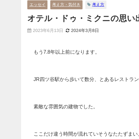
エッセイ
考え方・気付き
考え方
オテル・ドゥ・ミクニの思い
2023年6月13日
2024年3月8日
もう7.8年以上前になります。
JR四ツ谷駅から歩いて数分、とあるレストラ
素敵な雰囲気の建物でした。
ここだけ違う時間が流れていそうなたたずまい