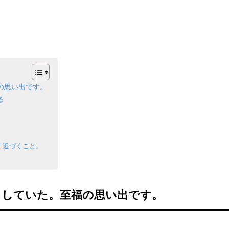
の思い出です。
る
く近づくこと。
りしていた。至福の思い出です。