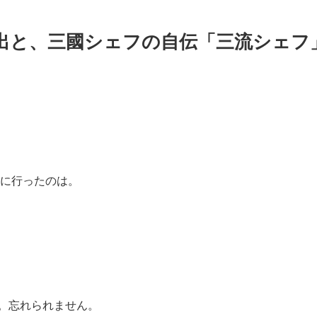
出と、三國シェフの自伝「三流シェフ
ンに行ったのは。
。忘れられません。