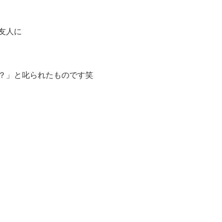
友人に
？」と叱られたものです笑