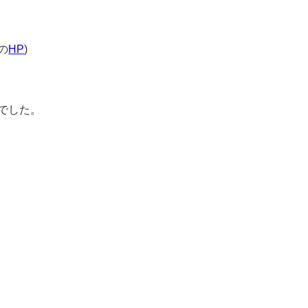
の
HP
)
でした。