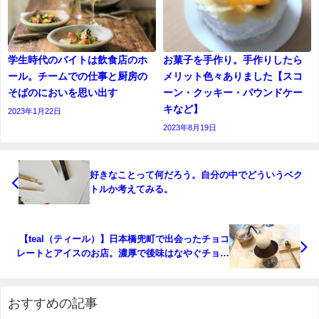
学生時代のバイトは飲食店のホ
お菓子を手作り。手作りしたら
ール。チームでの仕事と厨房の
メリット色々ありました【スコ
そばのにおいを思い出す
ーン・クッキー・パウンドケー
キなど】
2023年1月22日
2023年8月19日
好きなことって何だろう。自分の中でどういうベク
トルか考えてみる。
【teal（ティール）】日本橋兜町で出会ったチョコ
レートとアイスのお店。濃厚で後味はなやぐチョコ
レートプリンの魅力。
おすすめの記事