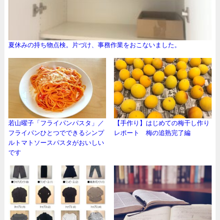
夏休みの持ち物点検。片づけ、事務作業をおこないました。
若山曜子「フライパンパスタ」／
【手作り】はじめての梅干し作り
フライパンひとつでできるシンプ
レポート 梅の追熟完了編
ルトマトソースパスタがおいしい
です