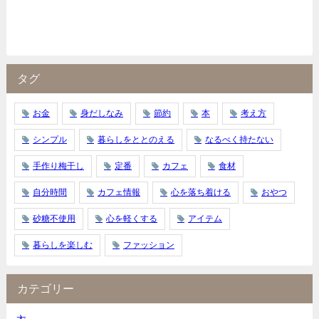
タグ
お金
身だしなみ
節約
本
考え方
シンプル
暮らしをととのえる
なるべく持たない
手作り梅干し
定番
カフェ
食材
自分時間
カフェ情報
心を落ち着ける
おやつ
砂糖不使用
心を軽くする
アイテム
暮らしを楽しむ
ファッション
カテゴリー