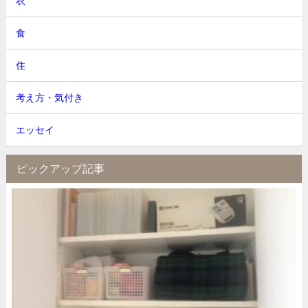
衣
食
住
考え方・気付き
エッセイ
ピックアップ記事