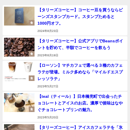
【タリーズコーヒー】コーヒー豆を買うならビ
ーンズスタンプカード。スタンプためると
1000円オフ。
食
2024年8月23日
【タリーズコーヒー】公式アプリでBeansポイ
ントを貯めて、半額でコーヒーを飲もう
食
2023年8月19日
【ローソン】マチカフェで選べる３種のカフェ
ラテが登場。ミルク多めなら「マイルドエスプ
レッソラテ」
食
2023年5月27日
【teal（ティール）】日本橋兜町で出会ったチ
ョコレートとアイスのお店。濃厚で後味はなや
ぐチョコレートプリンの魅力。
食
2023年5月20日
【タリーズコーヒー】アイスカフェラテを「氷