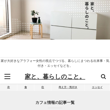
家が大好きなアラフォー女性の視点でつづる、暮らしにまつわる出来事・気
付き・エッセイなどを。
家と、暮らしのこと。
衣
食
住
考え方・気付き
エッセイ
カフェ情報の記事一覧