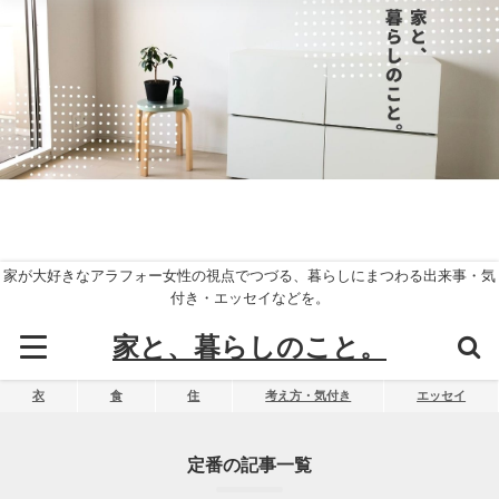
家が大好きなアラフォー女性の視点でつづる、暮らしにまつわる出来事・気
付き・エッセイなどを。
家と、暮らしのこと。
衣
食
住
考え方・気付き
エッセイ
定番の記事一覧