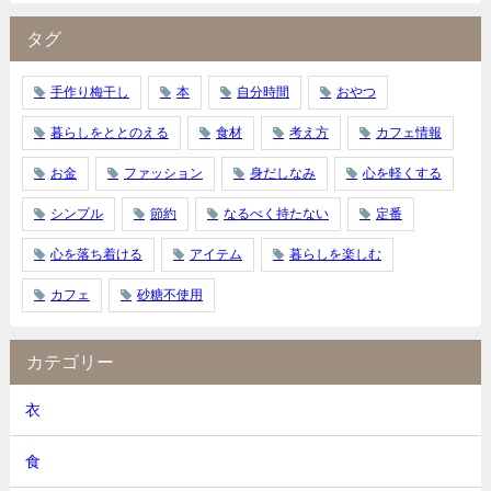
タグ
手作り梅干し
本
自分時間
おやつ
暮らしをととのえる
食材
考え方
カフェ情報
お金
ファッション
身だしなみ
心を軽くする
シンプル
節約
なるべく持たない
定番
心を落ち着ける
アイテム
暮らしを楽しむ
カフェ
砂糖不使用
カテゴリー
衣
食