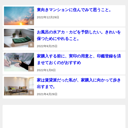
東向きマンションに住んでみて思うこと。
2022年12月29日
住
お風呂の水アカ・カビを予防したい。きれいを
保つためにやれること。
住
2022年9月25日
家購入する前に、実印の用意と、印鑑登録を済
ませておくのがおすすめ
住
2022年1月8日
家は賃貸派だった私が、家購入に向かって歩き
出すまで。
住
2021年4月29日