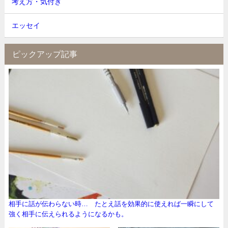
考え方・気付き
エッセイ
ピックアップ記事
相手に話が伝わらない時… たとえ話を効果的に使えれば一瞬にして
強く相手に伝えられるようになるかも。