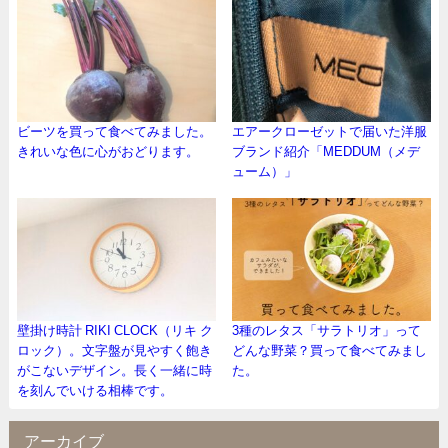
ビーツを買って食べてみました。
エアークローゼットで届いた洋服
きれいな色に心がおどります。
ブランド紹介「MEDDUM（メデ
ューム）」
壁掛け時計 RIKI CLOCK（リキ ク
3種のレタス「サラトリオ」って
ロック）。文字盤が見やすく飽き
どんな野菜？買って食べてみまし
がこないデザイン。長く一緒に時
た。
を刻んでいける相棒です。
アーカイブ