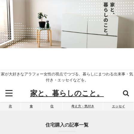
家が大好きなアラフォー女性の視点でつづる、暮らしにまつわる出来事・気
付き・エッセイなどを。
家と、暮らしのこと。
衣
食
住
考え方・気付き
エッセイ
住宅購入の記事一覧