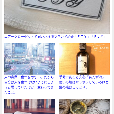
エアークローゼットで届いた洋服ブランド紹介「ＦＴＹ」「ＦＪＹ」
人の言葉に傷つきやすい。だから
手元にあると安心「あんず油」。
自分は人を傷つけないようにしよ
使い心地はサラサラしているけど
うと思っていたけど、変わってき
髪の毛はしっとり。
たこと。