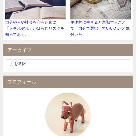
自分や人や社会を守るために、
主体的に生きると意識すること
「人それぞれ」がはらむリスクを
で、自分で選択していいんだと気
知っておく。
付いた。
アーカイブ
プロフィール