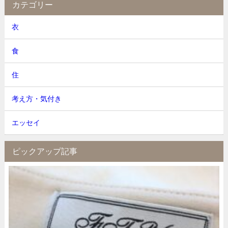
カテゴリー
衣
食
住
考え方・気付き
エッセイ
ピックアップ記事