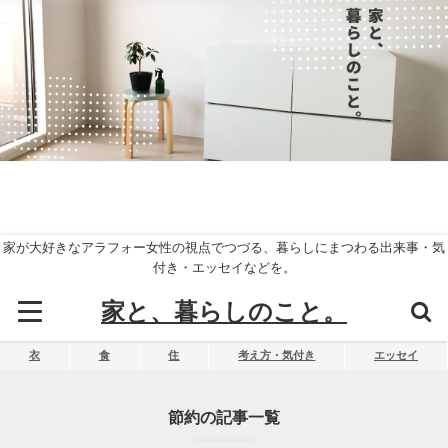
家が大好きなアラフォー女性の視点でつづる、暮らしにまつわる出来事・気
付き・エッセイなどを。
家と、暮らしのこと。
衣
食
住
考え方・気付き
エッセイ
節約の記事一覧