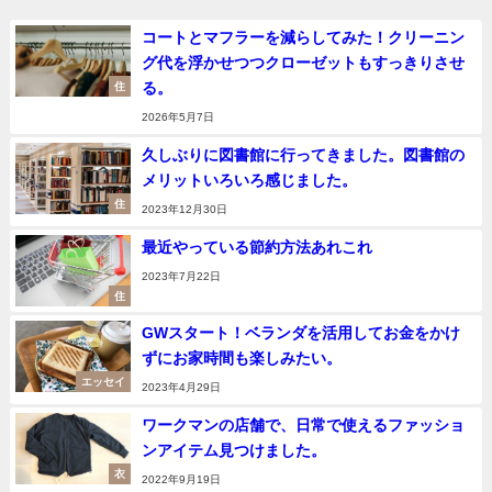
コートとマフラーを減らしてみた！クリーニン
グ代を浮かせつつクローゼットもすっきりさせ
る。
住
2026年5月7日
久しぶりに図書館に行ってきました。図書館の
メリットいろいろ感じました。
住
2023年12月30日
最近やっている節約方法あれこれ
2023年7月22日
住
GWスタート！ベランダを活用してお金をかけ
ずにお家時間も楽しみたい。
エッセイ
2023年4月29日
ワークマンの店舗で、日常で使えるファッショ
ンアイテム見つけました。
衣
2022年9月19日