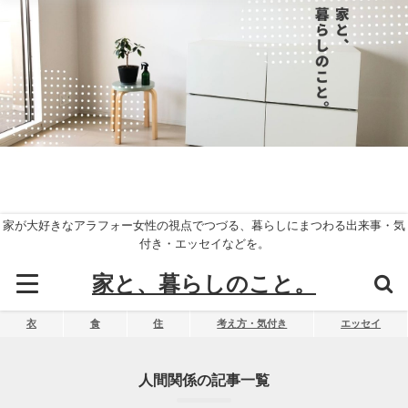
家が大好きなアラフォー女性の視点でつづる、暮らしにまつわる出来事・気
付き・エッセイなどを。
家と、暮らしのこと。
衣
食
住
考え方・気付き
エッセイ
人間関係の記事一覧