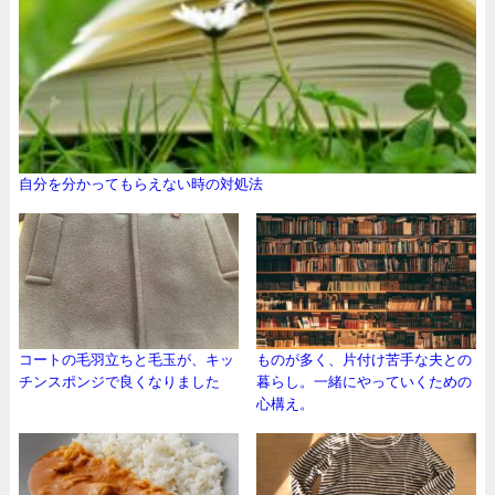
自分を分かってもらえない時の対処法
コートの毛羽立ちと毛玉が、キッ
ものが多く、片付け苦手な夫との
チンスポンジで良くなりました
暮らし。一緒にやっていくための
心構え。