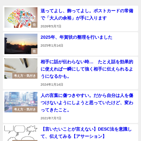
送ってよし、飾ってよし。ポストカードの常備
で「大人の余裕」が手に入ります
住
2026年5月7日
2025年、年賀状の整理を行いました
2025年1月14日
住
相手に話が伝わらない時… たとえ話を効果的
に使えれば一瞬にして強く相手に伝えられるよ
うになるかも。
考え方・気付き
2024年1月14日
人の言葉に傷つきやすい。だから自分は人を傷
つけないようにしようと思っていたけど、変わ
ってきたこと。
考え方・気付き
2021年7月7日
【言いたいことが言えない】DESC法を意識し
て、伝えてみる【アサーション】