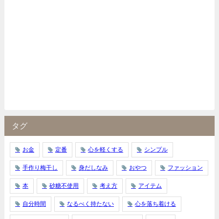
タグ
お金
定番
心を軽くする
シンプル
手作り梅干し
身だしなみ
おやつ
ファッション
本
砂糖不使用
考え方
アイテム
自分時間
なるべく持たない
心を落ち着ける