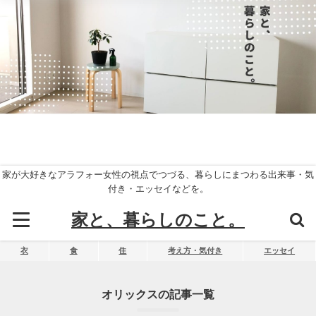
家が大好きなアラフォー女性の視点でつづる、暮らしにまつわる出来事・気
付き・エッセイなどを。
家と、暮らしのこと。
衣
食
住
考え方・気付き
エッセイ
オリックスの記事一覧